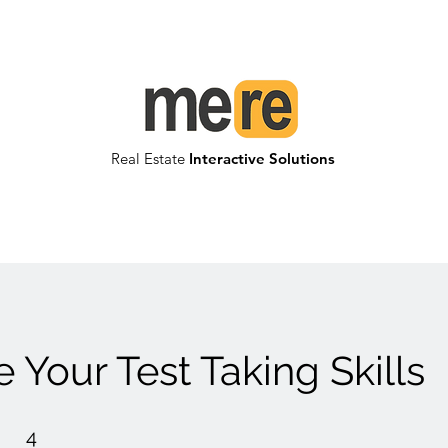
Real Estate
Interactive Solutions
 Your Test Taking Skills
4 pasos
4