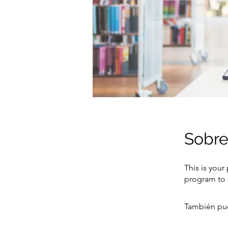
Sobr
This is your
program to 
También pue