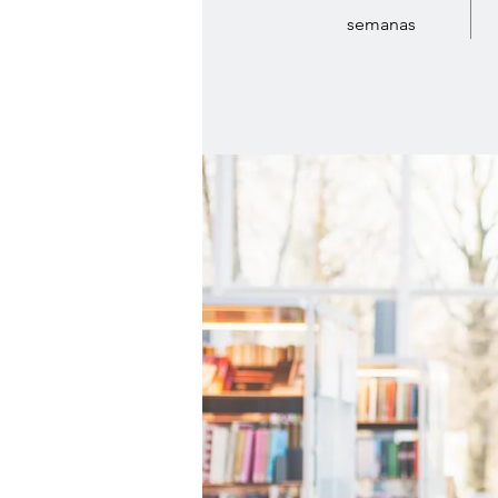
semanas