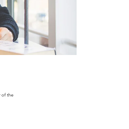
 of the