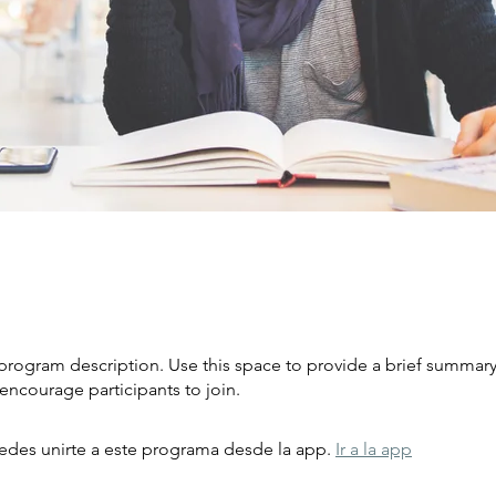
e
 program description. Use this space to provide a brief summary
encourage participants to join.
des unirte a este programa desde la app.
Ir a la app