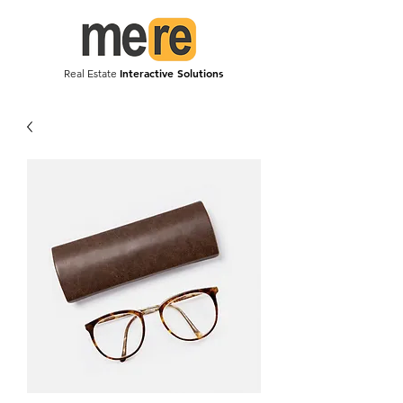
Interactive Solutions
Real Estate